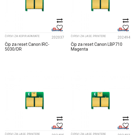
ČIPOVI ZA KOPIR APARATE
ČIPOVI ZA LASE. PRINTERE
202037
202494
Čip za reset Canon IRC-
Čip za reset Canon LBP710
5030/DR
Magenta
ČIPOVI ZA LASE. PRINTERE
ČIPOVI ZA LASE. PRINTERE