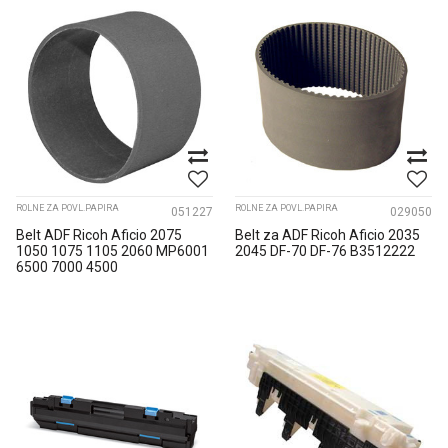
ROLNE ZA POVL.PAPIRA
ROLNE ZA POVL.PAPIRA
051227
029050
Belt ADF Ricoh Aficio 2075
Belt za ADF Ricoh Aficio 2035
1050 1075 1105 2060 MP6001
2045 DF-70 DF-76 B3512222
6500 7000 4500