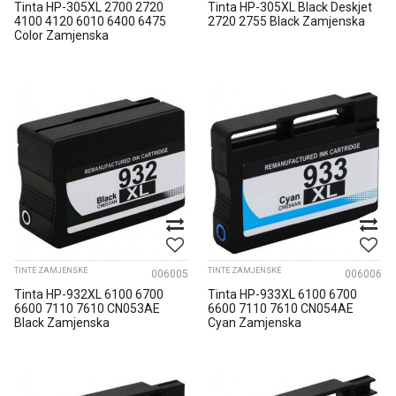
Tinta HP-305XL 2700 2720
Tinta HP-305XL Black Deskjet
4100 4120 6010 6400 6475
2720 2755 Black Zamjenska
Color Zamjenska
TINTE ZAMJENSKE
TINTE ZAMJENSKE
006005
006006
Tinta HP-932XL 6100 6700
Tinta HP-933XL 6100 6700
6600 7110 7610 CN053AE
6600 7110 7610 CN054AE
Black Zamjenska
Cyan Zamjenska