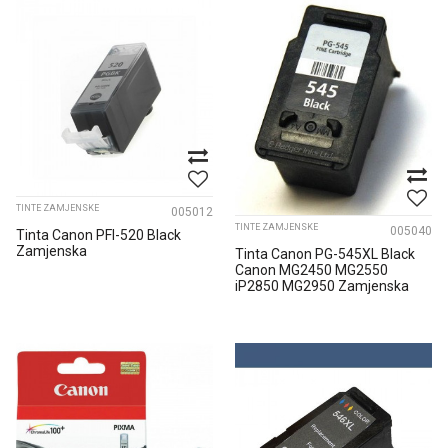
TINTE ZAMJENSKE
005012
TINTE ZAMJENSKE
005040
Tinta Canon PFI-520 Black
Zamjenska
Tinta Canon PG-545XL Black
Canon MG2450 MG2550
iP2850 MG2950 Zamjenska