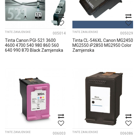
TINTE ZAMJENSKE
TINTE ZAMJENSKE
005014
005029
Tinta Canon PGI-521 3600
Tinta CL-546XL Canon MG2450
4600 4700 540 980 860 560
MG2550 iP2850 MG2950 Color
640 990 870 Black Zamjenska
Zamjenska
TINTE ZAMJENSKE
TINTE ZAMJENSKE
006003
006086