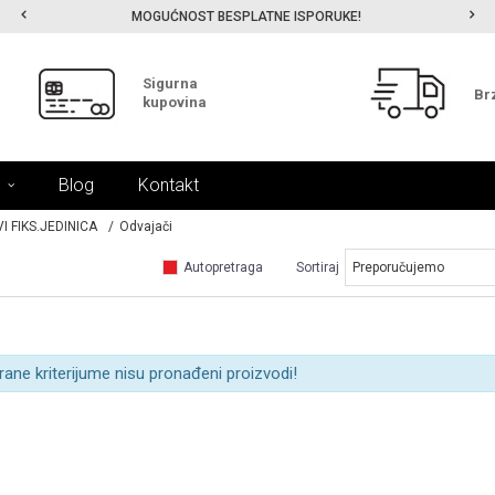
MOGUĆNOST BESPLATNE ISPORUKE!
Sigurna
Br
kupovina
Blog
Kontakt
I FIKS.JEDINICA
Odvajači
Autopretraga
Sortiraj
rane kriterijume nisu pronađeni proizvodi!