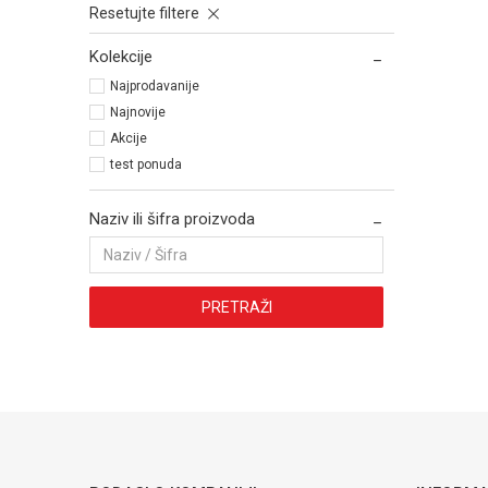
Resetujte filtere
Kolekcije
Najprodavanije
Najnovije
Akcije
test ponuda
Naziv ili šifra proizvoda
PRETRAŽI