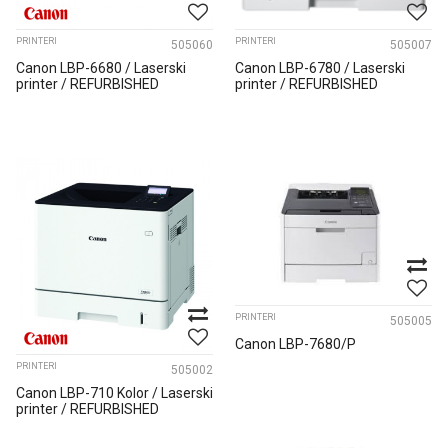
PRINTERI
PRINTERI
505060
505007
Canon LBP-6680 / Laserski
Canon LBP-6780 / Laserski
printer / REFURBISHED
printer / REFURBISHED
PRINTERI
505005
Canon LBP-7680/P
PRINTERI
505002
Canon LBP-710 Kolor / Laserski
printer / REFURBISHED