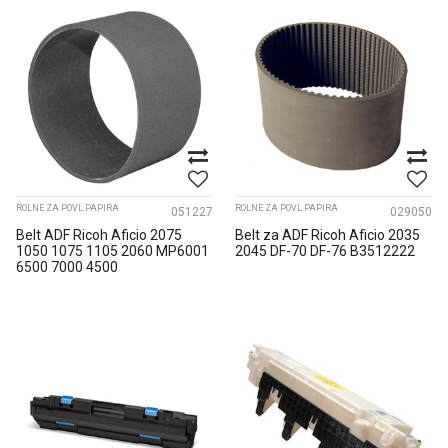
ROLNE ZA POVL.PAPIRA
ROLNE ZA POVL.PAPIRA
051227
029050
Belt ADF Ricoh Aficio 2075
Belt za ADF Ricoh Aficio 2035
1050 1075 1105 2060 MP6001
2045 DF-70 DF-76 B3512222
6500 7000 4500