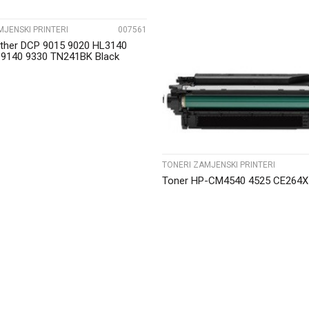
MJENSKI PRINTERI
007561
other DCP 9015 9020 HL3140
9140 9330 TN241BK Black
i
UPOREDI
TONERI ZAMJENSKI PRINTERI
Toner HP-CM4540 4525 CE264X