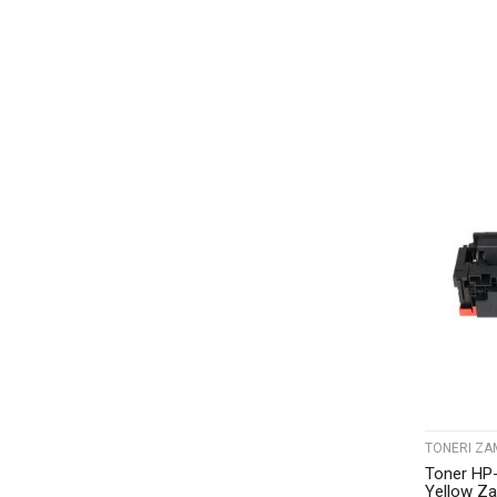
TONERI ZA
Toner HP
Yellow Za