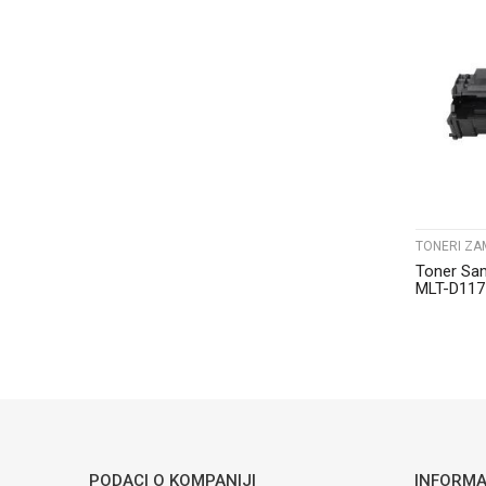
TONERI ZA
Toner Sa
MLT-D117
PODACI O KOMPANIJI
INFORMA