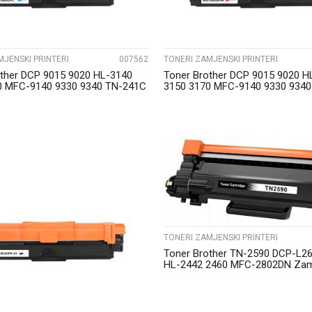
MJENSKI PRINTERI
007562
TONERI ZAMJENSKI PRINTERI
other DCP 9015 9020 HL-3140
Toner Brother DCP 9015 9020 H
0 MFC-9140 9330 9340 TN-241C
3150 3170 MFC-9140 9330 934
Magenta...
UPOREDI
UPOREDI
TONERI ZAMJENSKI PRINTERI
Toner Brother TN-2590 DCP-L2
HL-2442 2460 MFC-2802DN Zam