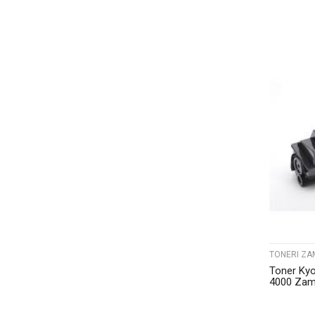
TONERI ZA
Toner Ky
4000 Zam