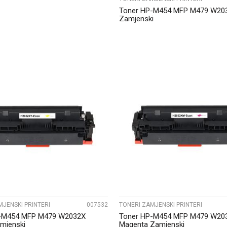
Toner HP-M454 MFP M479 W203
Zamjenski
UPOREDI
UPOREDI
MJENSKI PRINTERI
007532
TONERI ZAMJENSKI PRINTERI
-M454 MFP M479 W2032X
Toner HP-M454 MFP M479 W20
mjenski
Magenta Zamjenski