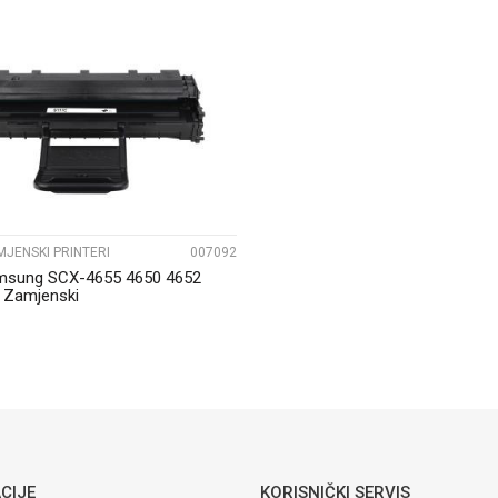
UPOREDI
MJENSKI PRINTERI
007092
msung SCX-4655 4650 4652
 Zamjenski
CIJE
KORISNIČKI SERVIS