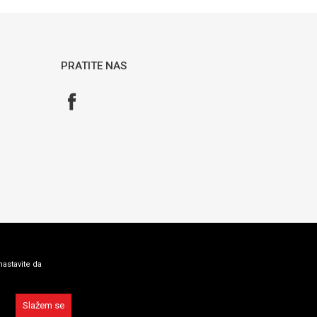
PRATITE NAS
nastavite da
Slažem se