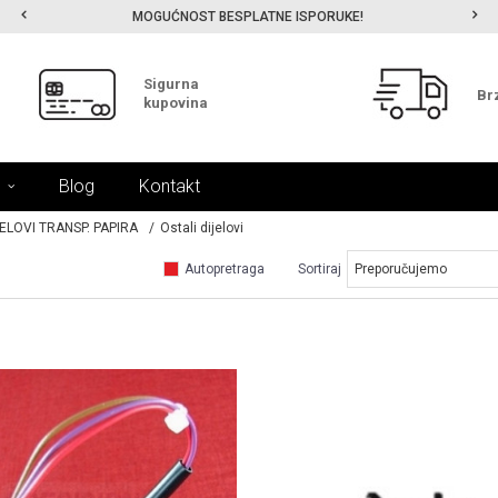
MOGUĆNOST BESPLATNE ISPORUKE!
Sigurna
Br
kupovina
Blog
Kontakt
ELOVI TRANSP. PAPIRA
Ostali dijelovi
Autopretraga
Sortiraj