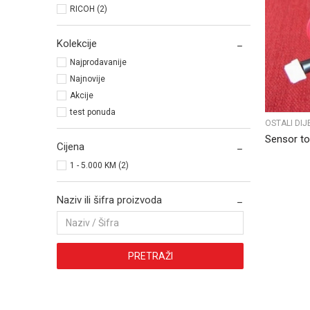
RICOH (2)
Kolekcije
Najprodavanije
Najnovije
Akcije
test ponuda
OSTALI DIJ
Sensor to
Cijena
1 - 5.000 KM (2)
Naziv ili šifra proizvoda
PRETRAŽI