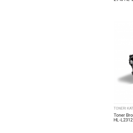
TONERI KAT
Toner Br
HL-L2312