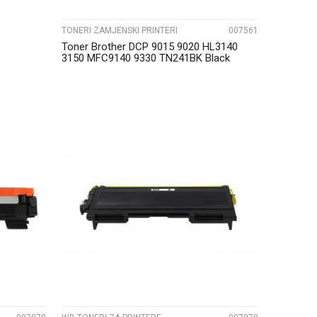
TONERI ZAMJENSKI PRINTERI
007561
Toner Brother DCP 9015 9020 HL3140
3150 MFC9140 9330 TN241BK Black
Zamjenski
UPOREDI