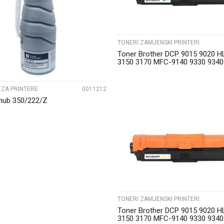
UPOREDI
TONERI ZAMJENSKI PRINTERI
Toner Brother DCP 9015 9020 H
3150 3170 MFC-9140 9330 934
Cyan
 ZA PRINTERE
0011212
zhub 350/222/Z
UPOREDI
TONERI ZAMJENSKI PRINTERI
Toner Brother DCP 9015 9020 H
3150 3170 MFC-9140 9330 934