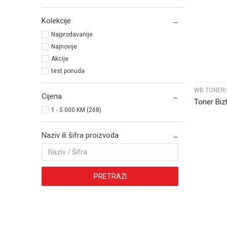
Kolekcije
Najprodavanije
Najnovije
Akcije
test ponuda
WB TONERI
Cijena
Toner Bi
1 - 5.000 KM (268)
Naziv ili šifra proizvoda
PRETRAŽI