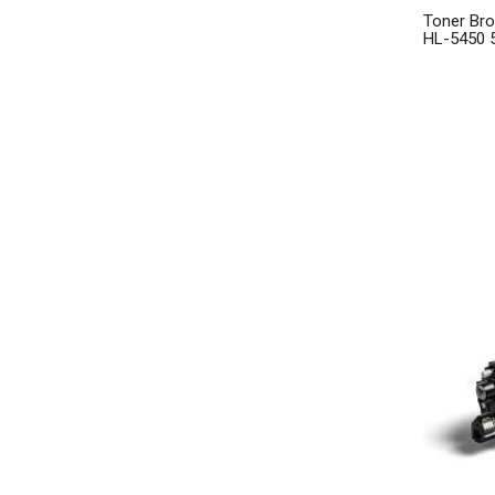
Toner Br
HL-5450 