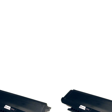
UPOREDI
UPOREDI