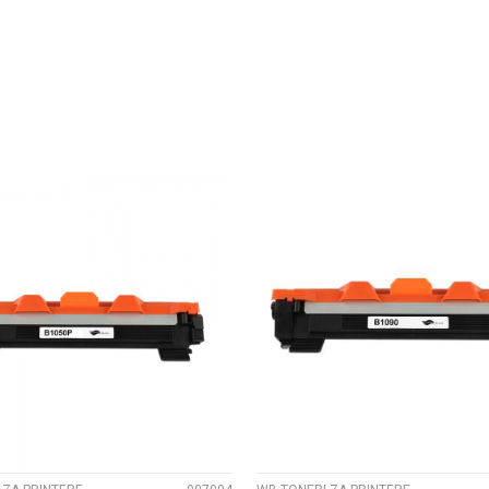
Yellow
UPOREDI
UPOREDI