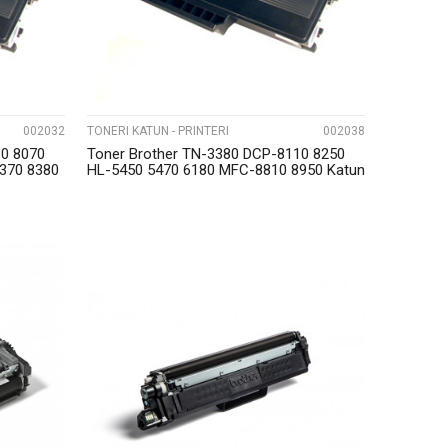
002032
TONERI KATUN - PRINTERI
002038
60 8070
Toner Brother TN-3380 DCP-8110 8250
370 8380
HL-5450 5470 6180 MFC-8810 8950 Katun
UPOREDI