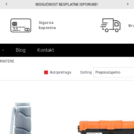
MOGUĆNOST BESPLATNE ISPORUKE!
Sigurna
Br
kupovina
Blog
Kontakt
PRINTERE
Autopretraga
Sortiraj
UPOREDI