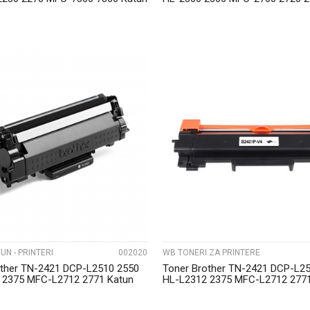
UPOREDI
UPOREDI
UN - PRINTERI
002020
WB TONERI ZA PRINTERE
other TN-2421 DCP-L2510 2550
Toner Brother TN-2421 DCP-L2
 2375 MFC-L2712 2771 Katun
HL-L2312 2375 MFC-L2712 277