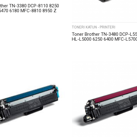
other TN-3380 DCP-8110 8250
5470 6180 MFC-8810 8950 Z
TONERI KATUN - PRINTERI
Toner Brother TN-3480 DCP-L5
HL-L5000 6250 6400 MFC-L570
Katun
UPOREDI
UPOREDI