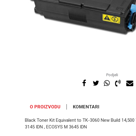
Podjeli
O PROIZVODU
KOMENTARI
Black Toner Kit Equivalent to TK-3060 New Build 14,500
3145 IDN , ECOSYS M 3645 IDN
OSTAVI KOMENTAR