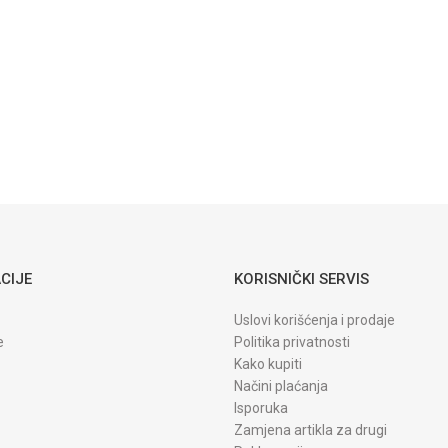
CIJE
KORISNIČKI SERVIS
Uslovi korišćenja i prodaje
e
Politika privatnosti
Kako kupiti
Načini plaćanja
Isporuka
Zamjena artikla za drugi