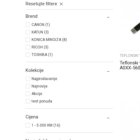
Resetujte filtere
Brend
CANON (1)
KATUN (3)
KONICA MINOLTA (8)
RICOH (3)
TOSHIBA (1)
TEFLONSKI 
Teflonski
A0XX-560
Kolekcije
Najprodavanije
Najnovije
Akcije
test ponuda
Cijena
1 - 5.000 KM (16)