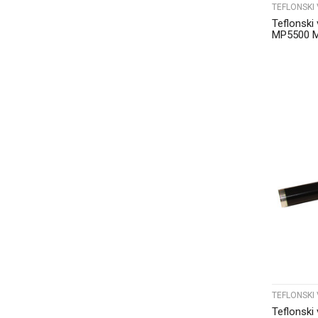
TEFLONSKI 
Teflonski
MP5500 
MP6503 K
TEFLONSKI 
Teflonski