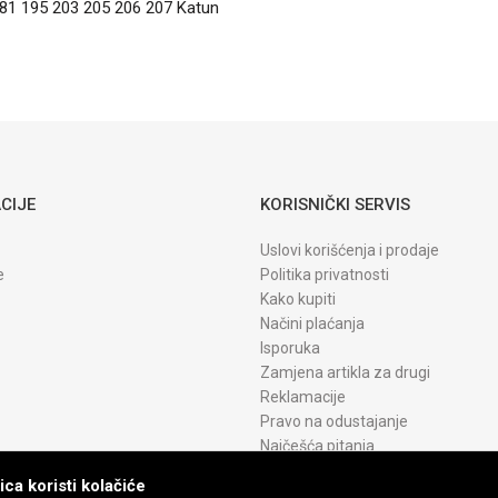
81 195 203 205 206 207 Katun
CIJE
KORISNIČKI SERVIS
Uslovi korišćenja i prodaje
e
Politika privatnosti
Kako kupiti
Načini plaćanja
Isporuka
Zamjena artikla za drugi
Reklamacije
Pravo na odustajanje
Najčešća pitanja
ca koristi kolačiće