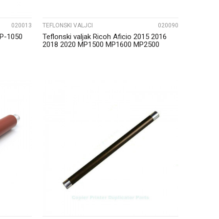
020013
TEFLONSKI VALJCI
020090
EP-1050
Teflonski valjak Ricoh Aficio 2015 2016
2018 2020 MP1500 MP1600 MP2500
Katun
UPOREDI