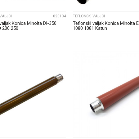
VALJCI
020134
TEFLONSKI VALJCI
valjak Konica Minolta DI-350
Teflonski valjak Konica Minolta 
0 200 250
1080 1081 Katun
UPOREDI
UPOREDI