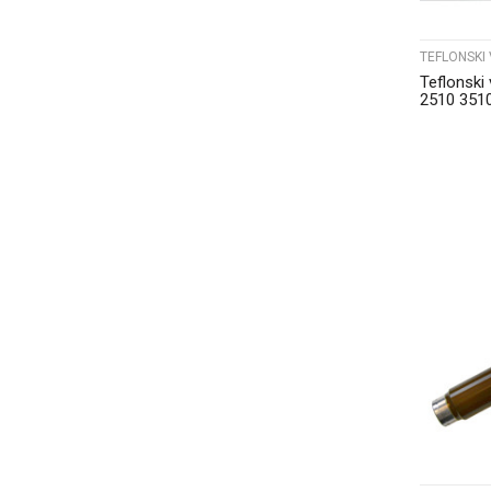
TEFLONSKI 
Teflonski 
2510 351