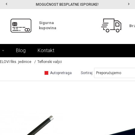
MOGUĆNOST BESPLATNE ISPORUKE!
Sigurna
Br
kupovina
Blog
Kontakt
ELOVI fiks. jedinice
Teflonski valjci
Autopretraga
Sortiraj