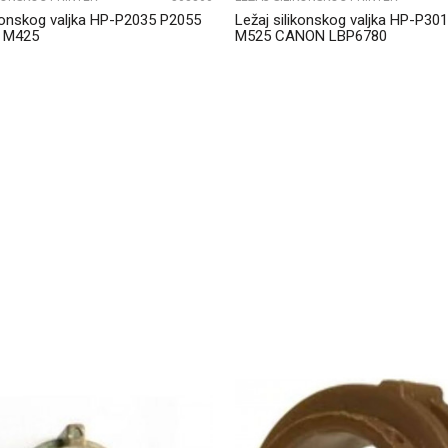
ikonskog valjka HP-P2035 P2055
Ležaj silikonskog valjka HP-P30
 M425
M525 CANON LBP6780