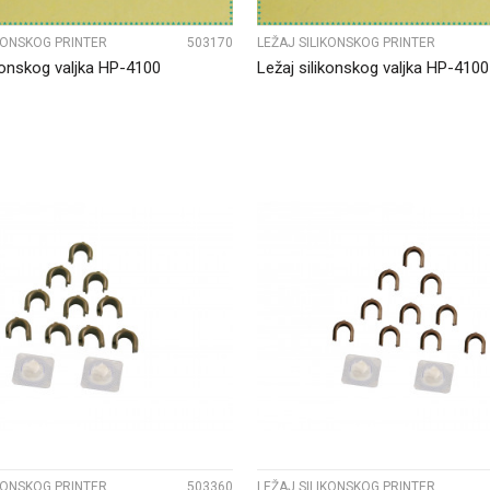
IKONSKOG PRINTER
503170
LEŽAJ SILIKONSKOG PRINTER
ikonskog valjka HP-4100
Ležaj silikonskog valjka HP-4100
UPOREDI
UPOREDI
IKONSKOG PRINTER
503360
LEŽAJ SILIKONSKOG PRINTER