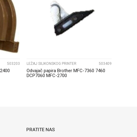
UPOREDI
503203
LEŽAJ SILIKONSKOG PRINTER
503409
 2400
Odvajač papira Brother MFC-7360 7460
DCP7060 MFC-2700
PRATITE NAS