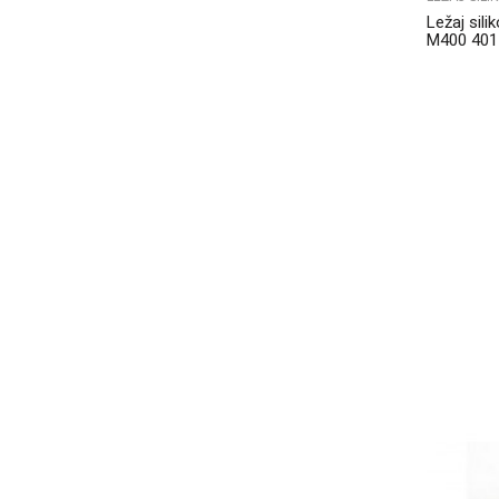
Ležaj sil
M400 401