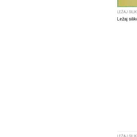
LEŽAJ SIL
Ležaj sil
LEŽAJ SIL