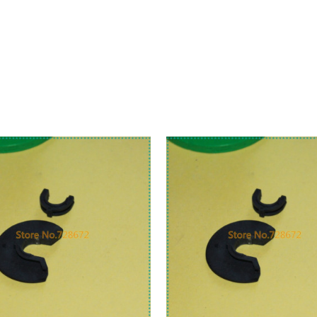
UPOREDI
UPOREDI