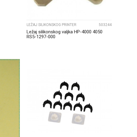
LEŽAJ SILIKONSKOG PRINTER
503244
Ležaj silikonskog valjka HP-4000 4050
RS5-1297-000
UPOREDI