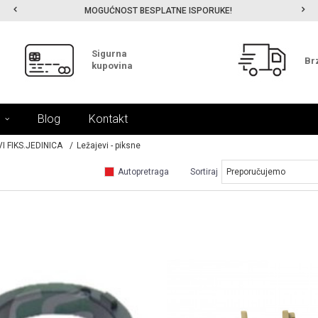
MOGUĆNOST BESPLATNE ISPORUKE!
Sigurna
Br
kupovina
Blog
Kontakt
I FIKS.JEDINICA
Ležajevi - piksne
Autopretraga
Sortiraj