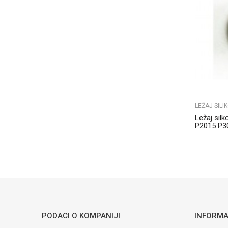
LEŽAJ SIL
Ležaj sil
P2015 P3
PODACI O KOMPANIJI
INFORMA