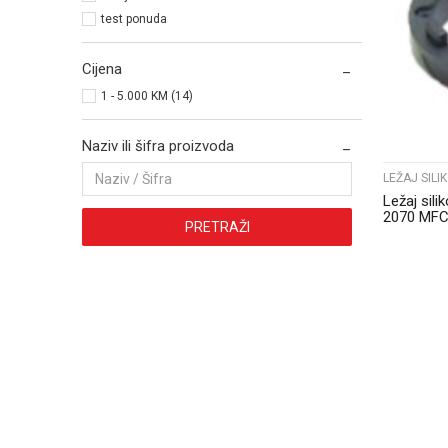
test ponuda
Cijena
1 - 5.000 KM (14)
Naziv ili šifra proizvoda
LEŽAJ SIL
Ležaj sil
2070 MFC
PRETRAŽI