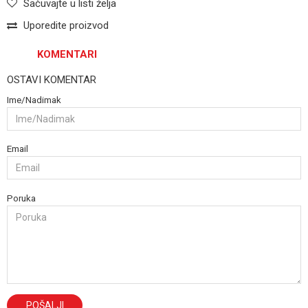
Sačuvajte u listi želja
Uporedite proizvod
KOMENTARI
OSTAVI KOMENTAR
Ime/Nadimak
Email
Poruka
POŠALJI