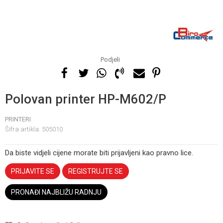
Podjeli
Polovan printer HP-M602/P
PRINTERI
Šifra artikla:
505010
Da biste vidjeli cijene morate biti prijavljeni kao pravno lice.
PRIJAVITE SE
REGISTRUJTE SE
PRONAĐI NAJBLIŽU RADNJU