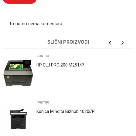
Trenutno nema komentara
SLIČNI PROIZVODI
PRINTERI
HP CLJ PRO 200 M251/P
PRINTERI
Konica Minolta Bizhub 4020i/P