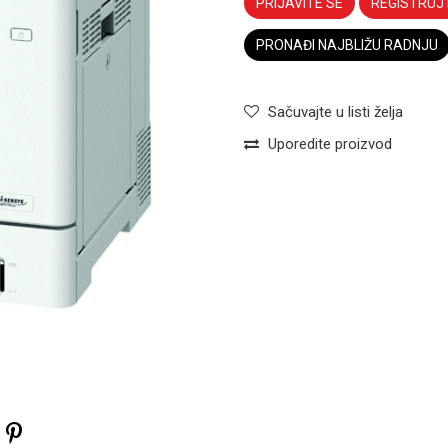
PRIJAVITE SE
REGISTRUJ
PRONAĐI NAJBLIŽU RADNJU
Sačuvajte u listi želja
Uporedite proizvod