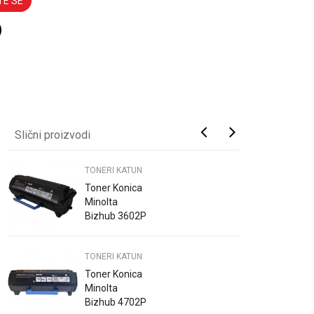
TE SE
Slični proizvodi
TONERI KATUN
Toner Konica
Minolta
Bizhub 3602P
Katun
TONERI KATUN
Toner Konica
Minolta
Bizhub 4702P