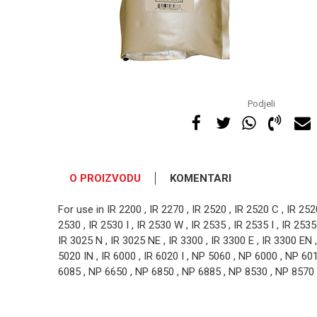
Podjeli
O PROIZVODU
KOMENTARI
For use in IR 2200 , IR 2270 , IR 2520 , IR 2520 C , IR 252
2530 , IR 2530 I , IR 2530 W , IR 2535 , IR 2535 I , IR 2535
IR 3025 N , IR 3025 NE , IR 3300 , IR 3300 E , IR 3300 EN , 
5020 IN , IR 6000 , IR 6020 I , NP 5060 , NP 6000 , NP 6
6085 , NP 6650 , NP 6850 , NP 6885 , NP 8530 , NP 8570 5
OSTAVI KOMENTAR
Ime/Nadimak