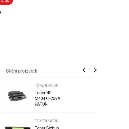
TE SE
Slični proizvodi
TONERI KATUN
Toner HP-
M404 CF259A
KATUN
TONERI KATUN
Toner Bizhub