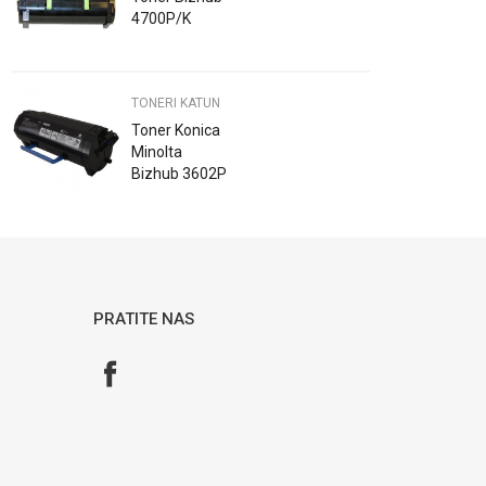
4700P/K
TONERI KATUN
Toner Konica
Minolta
Bizhub 3602P
Katun
PRATITE NAS