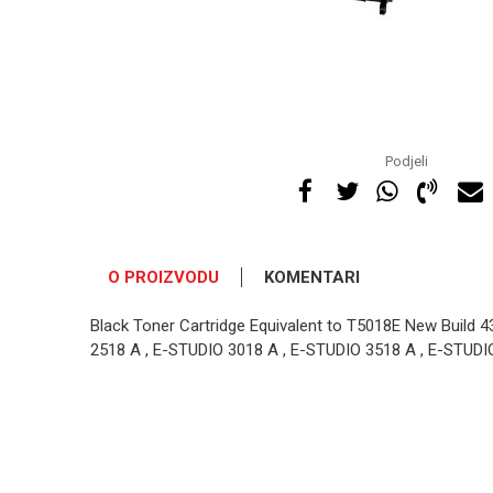
Podjeli
O PROIZVODU
KOMENTARI
Black Toner Cartridge Equivalent to T5018E New Build 4
2518 A , E-STUDIO 3018 A , E-STUDIO 3518 A , E-STUDI
OSTAVI KOMENTAR
Ime/Nadimak