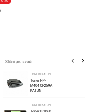
TE SE
Slični proizvodi
TONERI KATUN
Toner HP-
M404 CF259A
KATUN
TONERI KATUN
Toner Bizhub