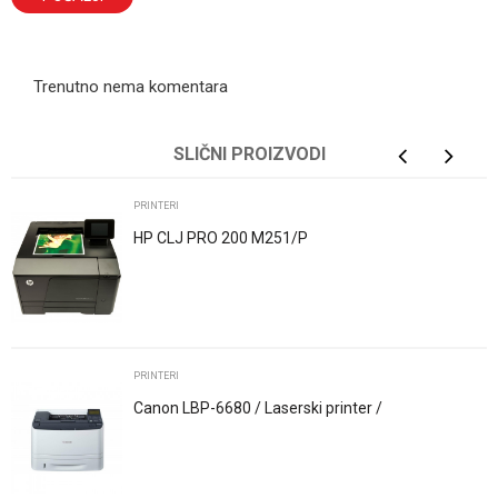
Trenutno nema komentara
SLIČNI PROIZVODI
PRINTERI
HP CLJ PRO 200 M251/P
PRINTERI
Canon LBP-6680 / Laserski printer /
REFURBISHED