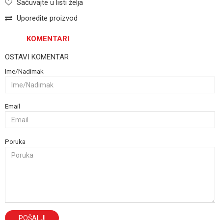
Sačuvajte u listi želja
Uporedite proizvod
KOMENTARI
OSTAVI KOMENTAR
Ime/Nadimak
Email
Poruka
POŠALJI