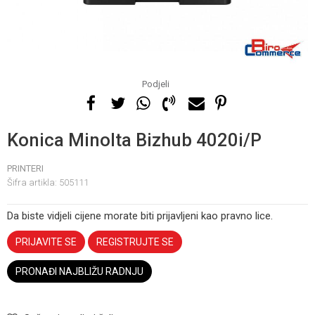
Podjeli
Konica Minolta Bizhub 4020i/P
PRINTERI
Šifra artikla:
505111
Da biste vidjeli cijene morate biti prijavljeni kao pravno lice.
PRIJAVITE SE
REGISTRUJTE SE
PRONAĐI NAJBLIŽU RADNJU