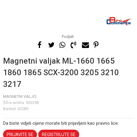
Podjeli
Magnetni valjak ML-1660 1665
1860 1865 SCX-3200 3205 3210
3217
MAGNETNI VALJCI
Šifra artikla:
503398
Barkod:
60289
Da biste vidjeli cijene morate biti prijavljeni kao pravno lice.
PRIJAVITE SE
REGISTRUJTE SE