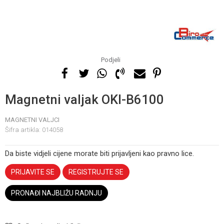
Podjeli
Magnetni valjak OKI-B6100
MAGNETNI VALJCI
Šifra artikla:
014058
Da biste vidjeli cijene morate biti prijavljeni kao pravno lice.
PRIJAVITE SE
REGISTRUJTE SE
PRONAĐI NAJBLIŽU RADNJU