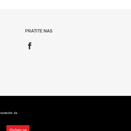
PRATITE NAS
nastavite da
Slažem se