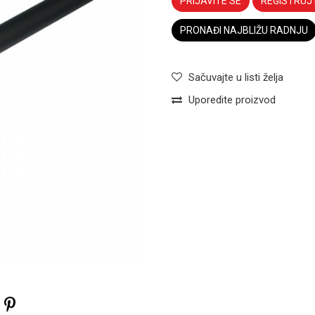
PRIJAVITE SE
REGISTRUJ
PRONAĐI NAJBLIŽU RADNJU
Sačuvajte u listi želja
Uporedite proizvod