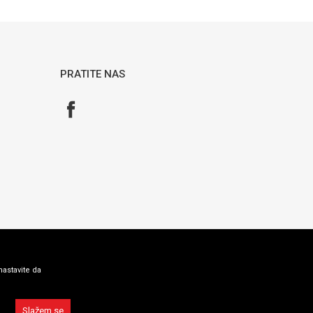
PRATITE NAS
nastavite da
Slažem se