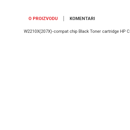
O PROIZVODU
KOMENTARI
W2210X(207X)-compat chip Black Toner cartridge HP C
OSTAVI KOMENTAR
Ime/Nadimak
Poruka
POŠALJI