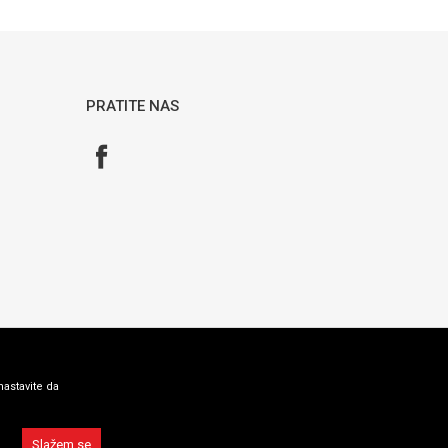
PRATITE NAS
nastavite da
Slažem se