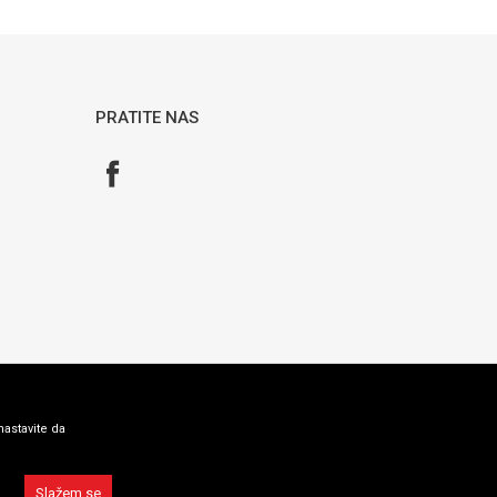
PRATITE NAS
nastavite da
Slažem se