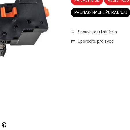
PRIJAVITE SE
REGISTRUJ
PRONAĐI NAJBLIŽU RADNJU
Sačuvajte u listi želja
Uporedite proizvod