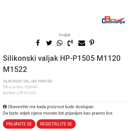
Podjeli
Silikonski valjak HP-P1505 M1120
M1522
SILIKONSKI VALJAK PRINTER
Šifra artikla:
023049
Barkod:
LPR M1522
Obavestite me kada proizvod bude dostupan
Da biste vidjeli cijene morate biti prijavljeni kao pravno lice.
PRIJAVITE SE
REGISTRUJTE SE