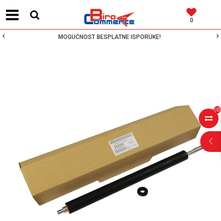
0
MOGUĆNOST BESPLATNE ISPORUKE!
(
0
)