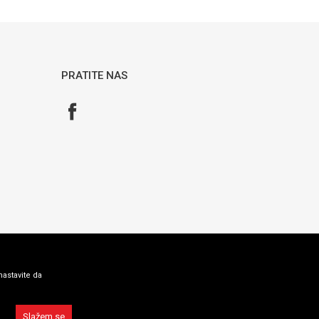
PRATITE NAS
nastavite da
Slažem se