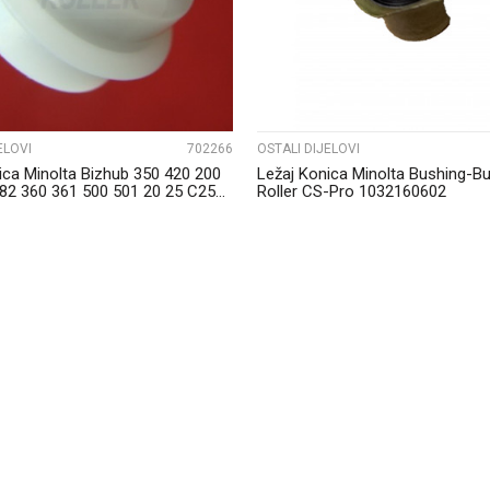
ELOVI
702266
OSTALI DIJELOVI
ica Minolta Bizhub 350 420 200
Ležaj Konica Minolta Bushing-B
82 360 361 500 501 20 25 C25...
Roller CS-Pro 1032160602