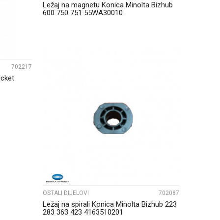
Ležaj na magnetu Konica Minolta Bizhub
600 750 751 55WA30010
702217
ucket
UPOREDI
OSTALI DIJELOVI
702087
Ležaj na spirali Konica Minolta Bizhub 223
283 363 423 4163510201