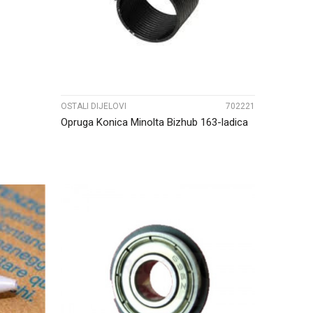
OSTALI DIJELOVI
702221
Opruga Konica Minolta Bizhub 163-ladica
UPOREDI