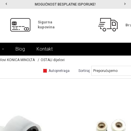
MOGUĆNOST BESPLATNE ISPORUKE!
Sigurna
Br
kupovina
Blog
Kontakt
elovi KONICA MINOLTA
OSTALI dijelovi
Autopretraga
Sortiraj
UPOREDI