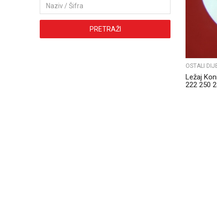
PRETRAŽI
OSTALI DIJ
Ležaj Kon
222 250 2