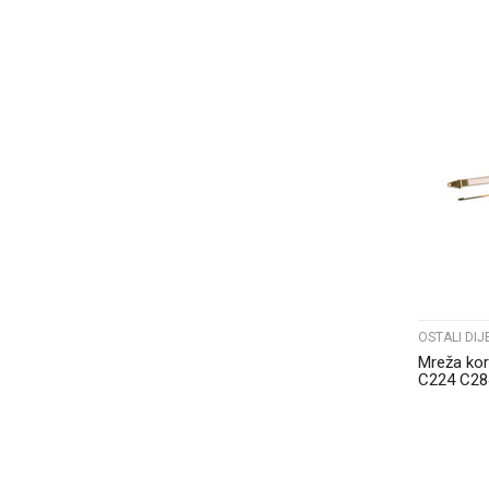
OSTALI DIJ
Mreža kor
C224 C28