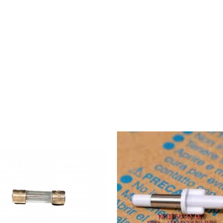
UPOREDI
UPOREDI