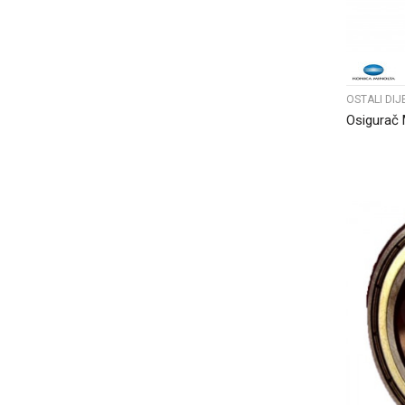
OSTALI DIJ
Osigurač 