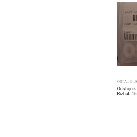
OSTALI DIJ
Odstojnik
Bizhub 16
A0XXPP6