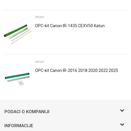
Poruka
OPC-KIT
OPC-kit Canon IR-1435 CEXV50 Katun
POŠALJI
OPC-KIT
OPC-kit Canon IR-2016 2018 2020 2022 2025
2318 CEXV14 CEXV23 Katun
Trenutno nema komentara
PODACI O KOMPANIJI
BIRO COMMERCE D.O.O
INFORMACIJE