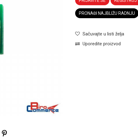
PRIJAVITE SE
REGISTRUJ
PRONAĐI NAJBLIŽU RADNJU
Sačuvajte u listi želja
Uporedite proizvod