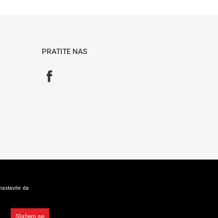
PRATITE NAS
nastavite da
Slažem se