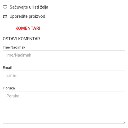
Sačuvajte u listi želja
Uporedite proizvod
KOMENTARI
OSTAVI KOMENTAR
Ime/Nadimak
Email
Poruka