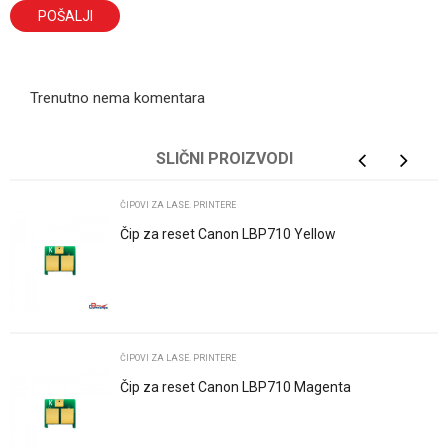
POŠALJI
Trenutno nema komentara
SLIČNI PROIZVODI
ČIPOVI ZA LASE. PRINTERE
Čip za reset Canon LBP710 Yellow
ČIPOVI ZA LASE. PRINTERE
Čip za reset Canon LBP710 Magenta