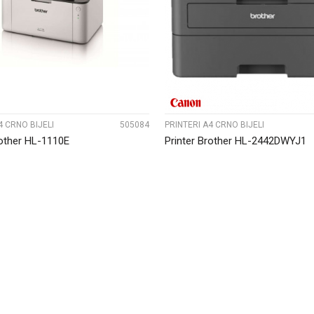
UPOREDI
UPOREDI
4 CRNO BIJELI
505084
PRINTERI A4 CRNO BIJELI
rother HL-1110E
Printer Brother HL-2442DWYJ1