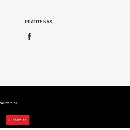
PRATITE NAS
nastavite da
Slažem se