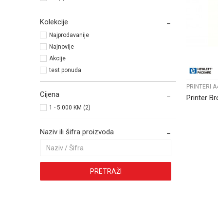
Kolekcije
Najprodavanije
Najnovije
Akcije
test ponuda
PRINTERI A
Cijena
Printer B
1 - 5.000 KM (2)
Naziv ili šifra proizvoda
PRETRAŽI