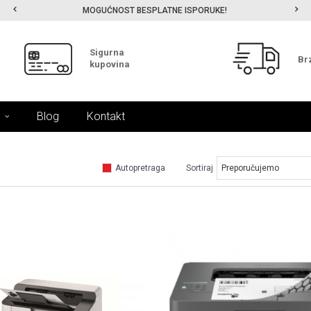
MOGUĆNOST BESPLATNE ISPORUKE!
Sigurna
Br
kupovina
Blog
Kontakt
Autopretraga
Sortiraj