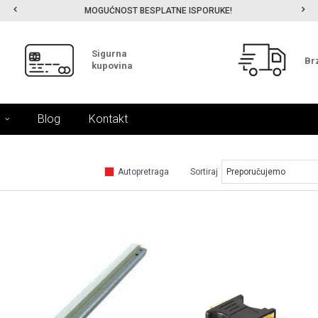
MOGUĆNOST BESPLATNE ISPORUKE!
Sigurna
Br
kupovina
Blog
Kontakt
Autopretraga
Sortiraj