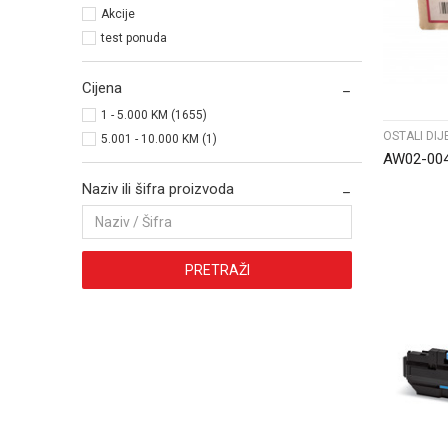
Akcije
test ponuda
Cijena
1 - 5.000 KM (1655)
OSTALI DIJ
5.001 - 10.000 KM (1)
AW02-004
Naziv ili šifra proizvoda
PRETRAŽI