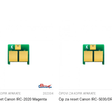
UPOREDI
UPOREDI
KOPIR APARATE
202334
ČIPOVI ZA KOPIR APARATE
set Canon IRC-2020 Magenta
Čip za reset Canon IRC-5030/D