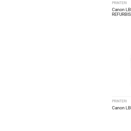
PRINTERI
Canon LBP
REFURBI
PRINTERI
Canon LB