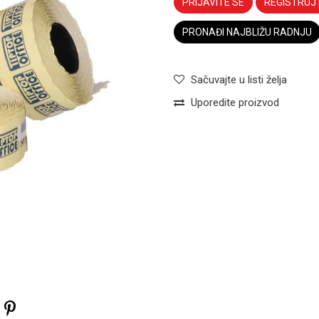
PRIJAVITE SE
REGISTRUJ
PRONAĐI NAJBLIŽU RADNJU
Sačuvajte u listi želja
Uporedite proizvod