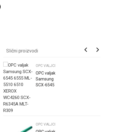
Slični proizvodi
OPC VALJCI
OPC valjak
Samsung
SCX-6545
6555 ML-
5510 6510
XEROX
WC4260 SCX-
R6345A MLT-
R309
OPC VALJCI
OPC valjak