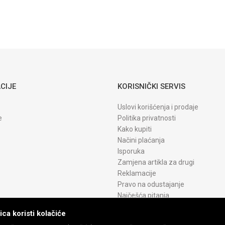
CIJE
KORISNIČKI SERVIS
Uslovi korišćenja i prodaje
e
Politika privatnosti
Kako kupiti
Načini plaćanja
Isporuka
Zamjena artikla za drugi
Reklamacije
Pravo na odustajanje
Najčešća pitanja
ca koristi kolačiće