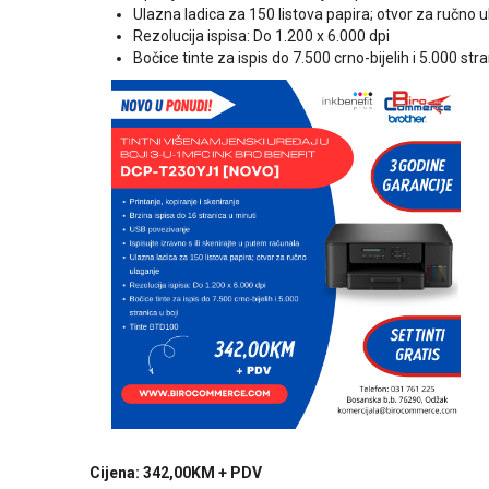
Ulazna ladica za 150 listova papira; otvor za ručno 
Rezolucija ispisa: Do 1.200 x 6.000 dpi
Bočice tinte za ispis do 7.500 crno-bijelih i 5.000 stra
Cijena: 342,00KM + PDV