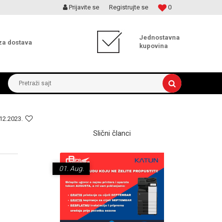
Prijavite se
Registrujte se
0
MOGUĆNOST ISPORUKE ZA 24H!
Jednostavna
za dostava
kupovina
Pretraži sajt
12.2023.
Slični članci
01.
Aug.
18.
Nov.