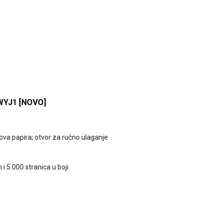
YJ1 [NOVO]
tova papira; otvor za ručno ulaganje
 i 5.000 stranica u boji