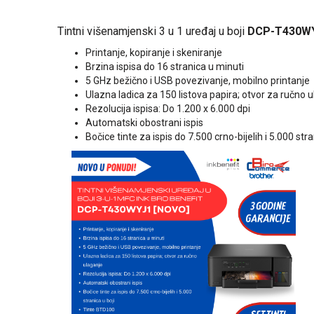
Tintni višenamjenski 3 u 1 uređaj u boji
DCP-T430WY
Printanje, kopiranje i skeniranje
Brzina ispisa do 16 stranica u minuti
5 GHz bežično i USB povezivanje, mobilno printanje
Ulazna ladica za 150 listova papira; otvor za ručno 
Rezolucija ispisa: Do 1.200 x 6.000 dpi
Automatski obostrani ispis
Bočice tinte za ispis do 7.500 crno-bijelih i 5.000 stra