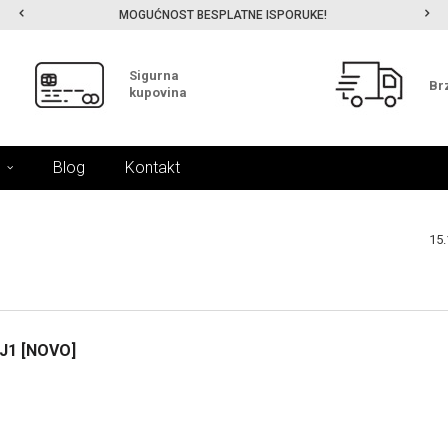
MOGUĆNOST BESPLATNE ISPORUKE!
Sigurna
Br
kupovina
Blog
Kontakt
15.
17.
Nov.
J1 [NOVO]