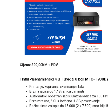
Cijena: 399,00KM + PDV
Tintni višenamjenski 4 u 1 uređaj u boji
MFC-T930DW
Printanje, kopiranje, skeniranje i faks
Brzina ispisa do 17 stranica u minuti
Automatski obostrani ispis; ulazna ladica za 150 lis
Brzo mrežno, 5 GHz bežično i USB povezivanje
Bočice tinte za ispis do 15.000 (2 x 7.500) crno-bijelih