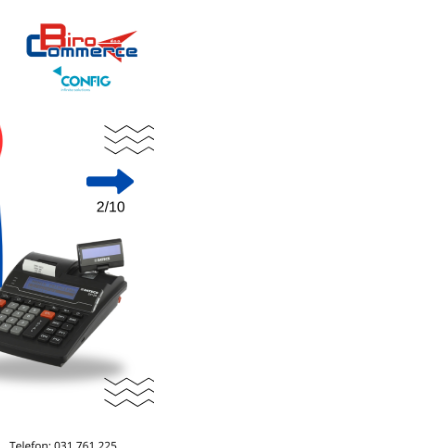
BLOG
Monitor Gaming R
Rampage 25" crni LED/IPS mo
Full HD sliku pri 100Hz, 1ms o
kutove gledanja te HDMI i 
glatko i jasno iskustvo
DETALJNIJE