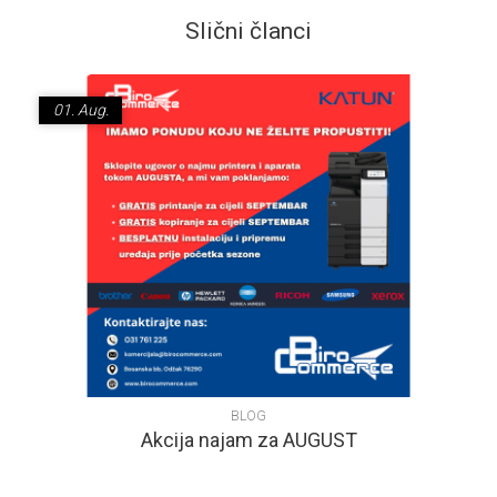
Slični članci
01.
Aug.
BLOG
Akcija najam za AUGUST