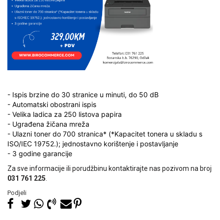
- Ispis brzine do 30 stranice u minuti, do 50 dB
- Automatski obostrani ispis
- Velika ladica za 250 listova papira
- Ugrađena žičana mreža
- Ulazni toner do 700 stranica* (*Kapacitet tonera u skladu s
ISO/IEC 19752.); jednostavno korištenje i postavljanje
- 3 godine garancije
Za sve informacije ili porudžbinu kontaktirajte nas pozivom na broj
031 761 225
.
Podjeli