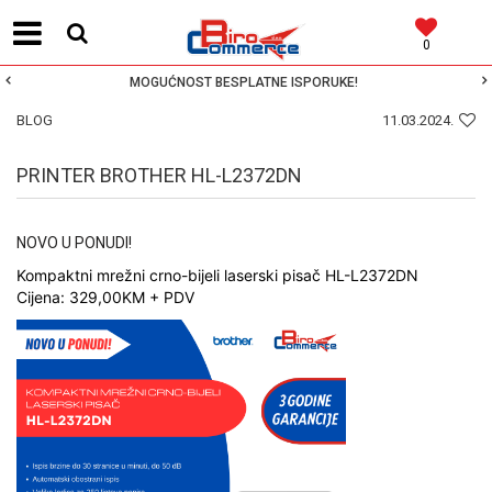
0
MOGUĆNOST BESPLATNE ISPORUKE!
BLOG
11.03.2024.
PRINTER BROTHER HL-L2372DN
NOVO U PONUDI!
Kompaktni mrežni crno-bijeli laserski pisač HL-L2372DN
Cijena: 329,00KM + PDV