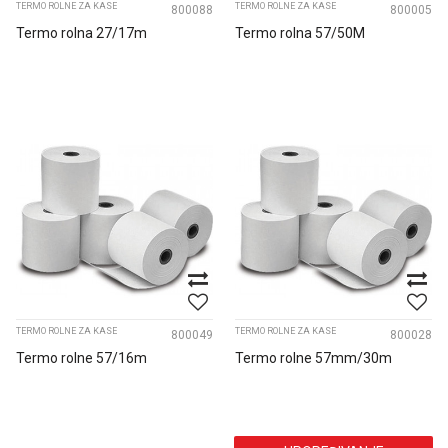
TERMO ROLNE ZA KASE
TERMO ROLNE ZA KASE
800088
800005
Termo rolna 27/17m
Termo rolna 57/50M
TERMO ROLNE ZA KASE
TERMO ROLNE ZA KASE
800049
800028
Termo rolne 57/16m
Termo rolne 57mm/30m