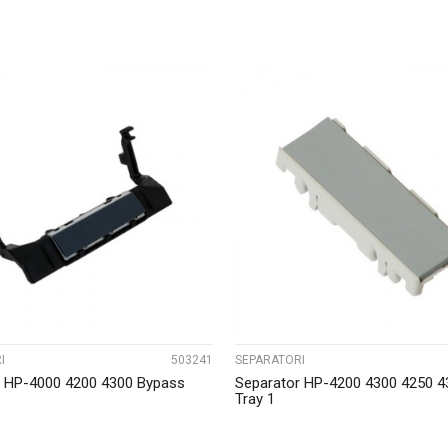
UPOREDI
UPOREDI
I
503241
SEPARATORI
r HP-4000 4200 4300 Bypass
Separator HP-4200 4300 4250 4
Tray 1