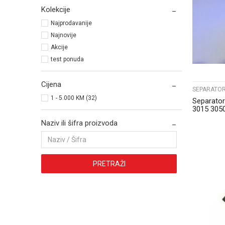
Kolekcije
Najprodavanije
Najnovije
Akcije
test ponuda
Cijena
SEPARATOR
1 - 5.000 KM (32)
Separato
3015 305
Naziv ili šifra proizvoda
PRETRAŽI