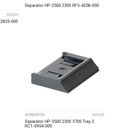
Separator HP-2500 2300 RF5-4258-000
503259
-2835-000
UPOREDI
SEPARATORI
503239
Separator HP-3500 2300 3700 Tray 2
RC1-0954-000