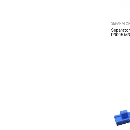
SEPARATOR
Separato
P3005 M3