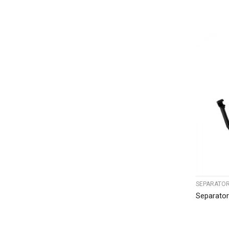
SEPARATOR
Separato