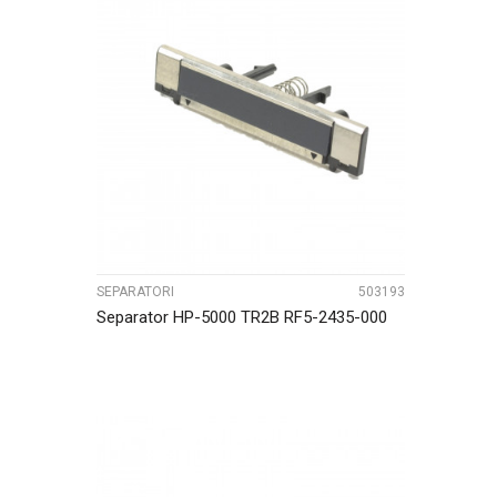
UPOREDI
SEPARATORI
503193
Separator HP-5000 TR2B RF5-2435-000