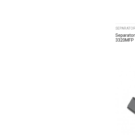
SEPARATOR
Separato
3320MFP 