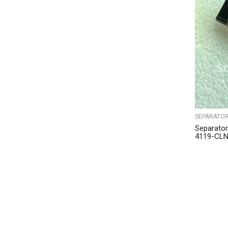
SEPARATOR
Separato
4119-CL