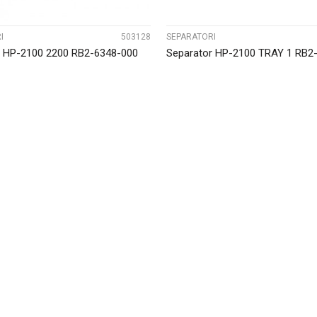
I
503128
SEPARATORI
r HP-2100 2200 RB2-6348-000
Separator HP-2100 TRAY 1 RB2