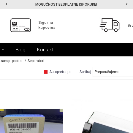
MOGUĆNOST BESPLATNE ISPORUKE!
Sigurna
Br
kupovina
Blog
Kontakt
 transp. papira
Separatori
Autopretraga
Sortiraj