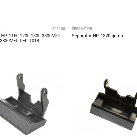
I
503108
SEPARATORI
r HP-1150 1200 1300 3300MFP
Separator HP-1320 guma
3330MFP RF0-1014
UPOREDI
UPOREDI