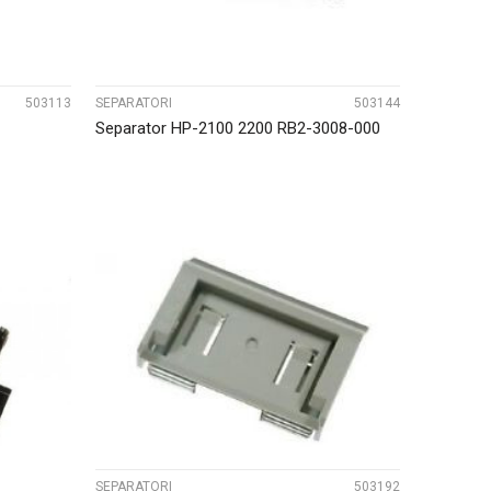
503113
SEPARATORI
503144
Separator HP-2100 2200 RB2-3008-000
UPOREDI
SEPARATORI
503192