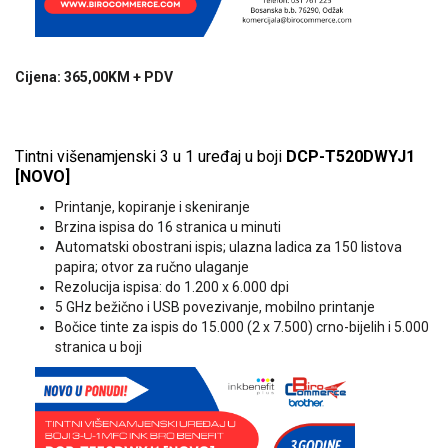
Cijena: 365,00KM + PDV
Tintni višenamjenski 3 u 1 uređaj u boji
DCP-T520DWYJ1
[NOVO]
Printanje, kopiranje i skeniranje
Brzina ispisa do 16 stranica u minuti
Automatski obostrani ispis; ulazna ladica za 150 listova
papira; otvor za ručno ulaganje
Rezolucija ispisa: do 1.200 x 6.000 dpi
5 GHz bežično i USB povezivanje, mobilno printanje
Bočice tinte za ispis do 15.000 (2 x 7.500) crno-bijelih i 5.000
stranica u boji