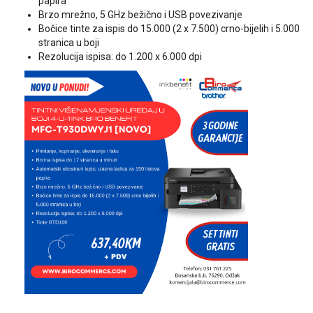
papira
Brzo mrežno, 5 GHz bežično i USB povezivanje
Bočice tinte za ispis do 15.000 (2 x 7.500) crno-bijelih i 5.000
stranica u boji
Rezolucija ispisa: do 1.200 x 6.000 dpi