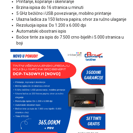
Printanje, kopiranje i skeniranje
Brzina ispisa do 16 stranica u minuti
5 GHz bežično i USB povezivanje, mobilno printanje
Ulazna ladica za 150 listova papira; otvor za ručno ulaganje
Rezolucija ispisa: Do 1.200 x 6.000 dpi
Automatski obostrani ispis
Bočice tinte za ispis do 7.500 crno-bijelih i 5.000 stranica u
boji