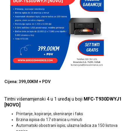
Cijena: 399,00KM + PDV
Tintni višenamjenski 4 u 1 uređaj u boji
MFC-T930DWYJ1
[NOVO]
Printanje, kopiranje, skeniranje i faks
Brzina ispisa do 17 stranica u minuti
Automatski obostrani ispis; ulazna ladica za 150 listova