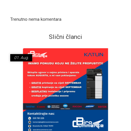
Trenutno nema komentara
Slični članci
01.
Aug.